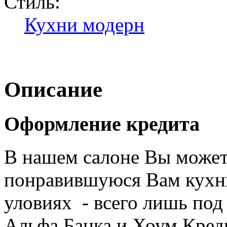
Стиль:
Кухни модерн
Описание
Оформление кредита
В нашем салоне Вы може
понравившуюся Вам кухню
уловиях - всего лишь по
Альфа Банка и Хоум Кред