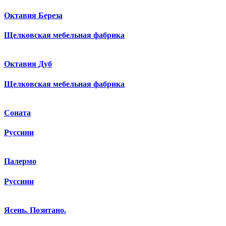
Октавия Береза
Щелковская мебельная фабрика
Октавия Дуб
Щелковская мебельная фабрика
Соната
Руссини
Палермо
Руссини
Ясень. Позитано.