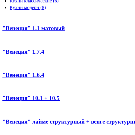
Кухни классические
(6)
Кухни модерн
(8)
"Венеция" 1.1 матовый
"Венеция" 1.7.4
"Венеция" 1.6.4
"Венеция" 10.1 + 10.5
"Венеция" лайме структурный + венге структур