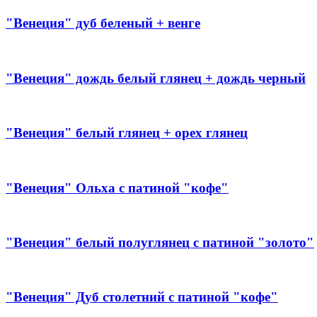
"Венеция" дуб беленый + венге
"Венеция" дождь белый глянец + дождь черный
"Венеция" белый глянец + орех глянец
"Венеция" Ольха с патиной "кофе"
"Венеция" белый полуглянец с патиной "золото"
"Венеция" Дуб столетний с патиной "кофе"