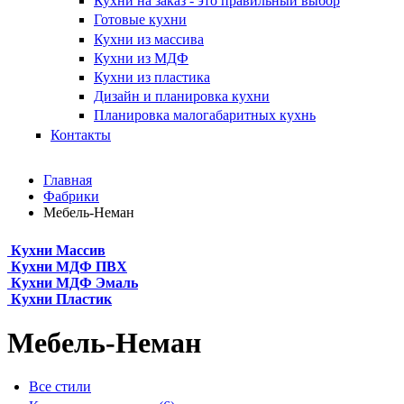
Кухни на заказ - это правильный выбор
Готовые кухни
Кухни из массива
Кухни из МДФ
Кухни из пластика
Дизайн и планировка кухни
Планировка малогабаритных кухнь
Контакты
Главная
Фабрики
Мебель-Неман
Кухни Массив
Кухни МДФ ПВХ
Кухни МДФ Эмаль
Кухни Пластик
Мебель-Неман
Все стили