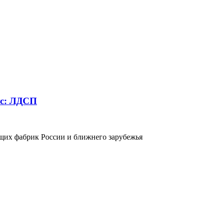
ус: ЛДСП
ущих фабрик России и ближнего зарубежья