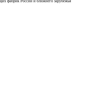
ущих фабрик России и ближнего зарубежья