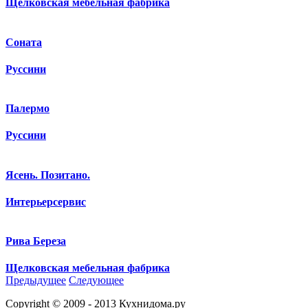
Щелковская мебельная фабрика
Соната
Руссини
Палермо
Руссини
Ясень. Позитано.
Интерьерсервис
Рива Береза
Щелковская мебельная фабрика
Предыдущее
Следующее
Copyright © 2009 - 2013 Кухнидома.ру