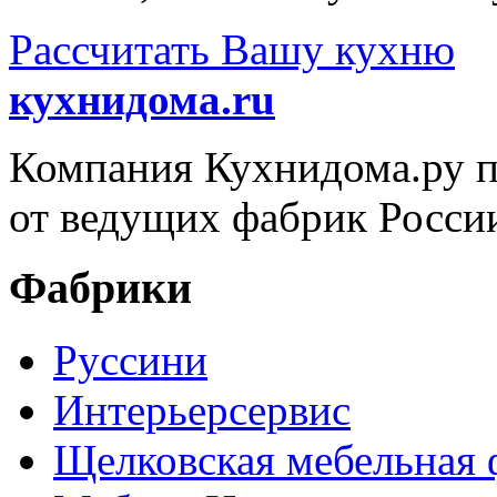
Рассчитать Вашу кухню
кухнидома.ru
Компания Кухнидома.ру пр
от ведущих фабрик Росси
Фабрики
Руссини
Интерьерсервис
Щелковская мебельная 