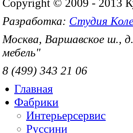
Copyright © 2009 - 2013 
Разработка:
Студия Коле
Москва, Варшавское ш., д
мебель"
8 (499) 343 21 06
Главная
Фабрики
Интерьерсервис
Руссини