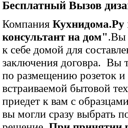
Бесплатный Вызов диза
Компания
Кухни
дома.Ру
консультант на дом"
.Вы
к себе домой для составл
заключения договра. Вы 
по размещению розеток и
встраиваемой бытовой те
приедет к вам с образцам
вы могли сразу выбрать п
решение.
При принятии 